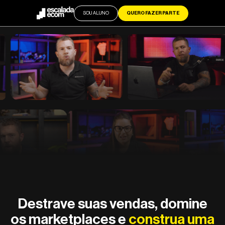
SOU ALUNO
QUERO FAZER PARTE
Destrave suas vendas, domine
os marketplaces e
construa uma