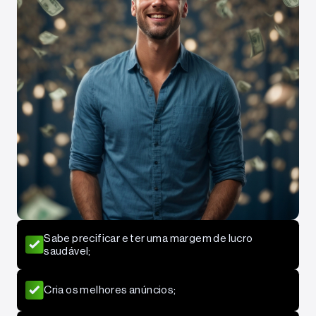
Sabe precificar e ter uma margem de lucro
saudável;
Cria os melhores anúncios;