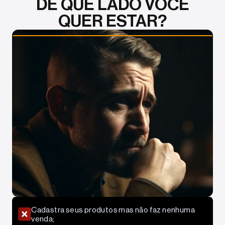
DE QUE LADO VOCÊ
QUER ESTAR?
Cadastra seus produtos mas não faz nenhuma
venda;