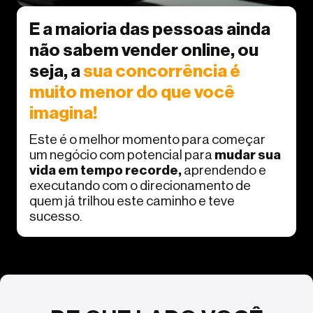
E a maioria das pessoas ainda
não sabem vender online, ou
seja, a
sua concorrência é
muito menor do que você
imagina!
Este é o melhor momento para começar
um negócio com potencial para
mudar sua
vida em tempo recorde,
aprendendo e
executando com o direcionamento de
quem já trilhou este caminho e teve
sucesso.