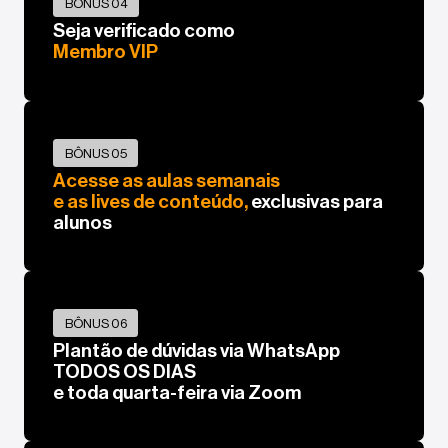
BÔNUS 04
Seja verificado como
Membro VIP
BÔNUS 05
Acesse as aulas semanais
e as lives de conteúdo,
exclusivas para
alunos
BÔNUS 06
Plantão de dúvidas via WhatsApp
TODOS OS DIAS
e toda quarta-feira via Zoom