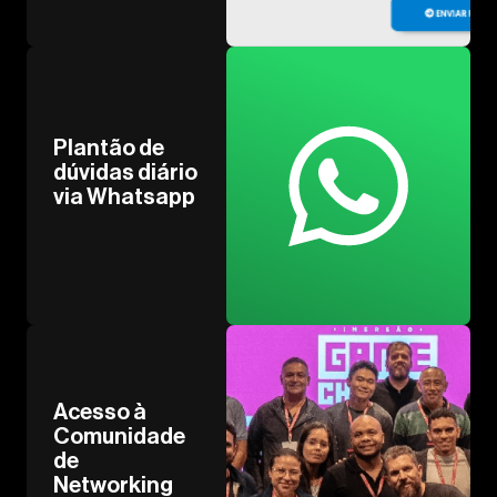
Plantão de
dúvidas diário
via Whatsapp
Acesso à
Comunidade
de
Networking