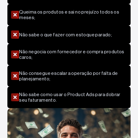
Queima os produtos e sai no prejuízo todos os
meses;
Não sabe o que fazer com estoque parado;
Não negocia com fornecedor e compra produtos
caros;
Não consegue escalar a operação por falta de
planejamento;
Não sabe como usar o Product Ads para dobrar
seu faturamento.