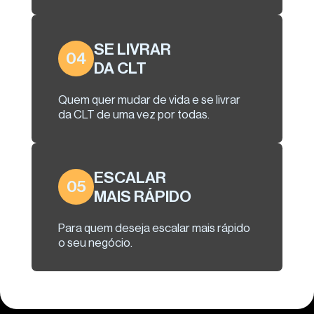
SE LIVRAR
04
DA CLT
Quem quer mudar de vida e se livrar
da CLT de uma vez por todas.
ESCALAR
05
MAIS RÁPIDO
Para quem deseja escalar mais rápido
o seu negócio.