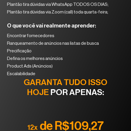
Plantão tira dúvidas via WhatsApp TODOS OS DIAS;
Plantão tira dúvidas via Zoom (call) toda quarta-feira;
O que você vai realmente aprender:
Encontrar fornecedores
Ranqueamento de anúncios nas listas de busca
Precificação
Defina os melhores anúncios
Product Ads (Anúncios)
Escalabilidade
GARANTA TUDO ISSO
HOJE
POR APENAS:
de R$109,27
12x