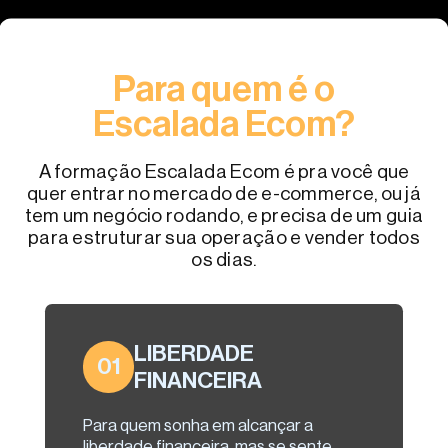
Para quem é o
Escalada Ecom?
A formação Escalada Ecom é pra você que
quer entrar no mercado de e-commerce, ou já
tem um negócio rodando, e precisa de um guia
para estruturar sua operação e vender todos
os dias.
LIBERDADE
01
FINANCEIRA
Para quem sonha em alcançar a
liberdade financeira, mas se sente