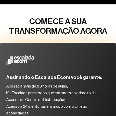
COMECE A SUA
TRANSFORMAÇÃO AGORA
Assinando o Escalada Ecom você garante:
Acesso a mais de 80 horas de aulas;
Kit Escalada para todos que entrarem no primeiro dia;
Acesso ao Centro de Distribuição;
Acesso a 24 mentorias em grupo com o Dhiego
econvidados;