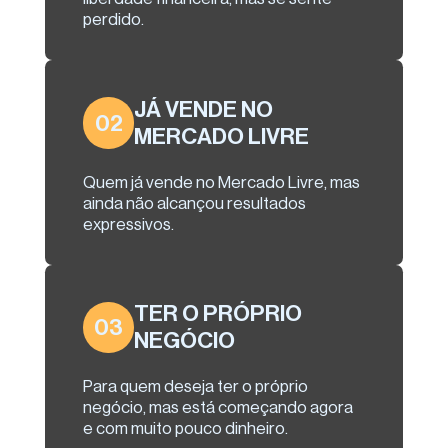
perdido.
JÁ VENDE NO
02
MERCADO LIVRE
Quem já vende no Mercado Livre, mas
ainda não alcançou resultados
expressivos.
TER O PRÓPRIO
03
NEGÓCIO
Para quem deseja ter o próprio
negócio, mas está começando agora
e com muito pouco dinheiro.