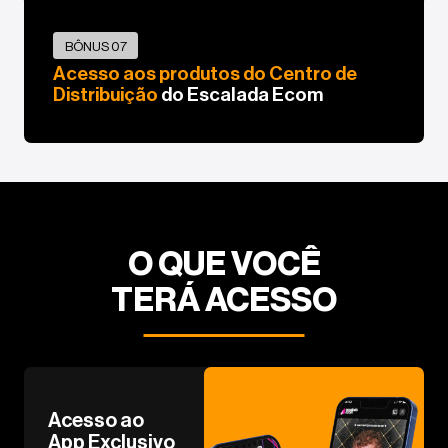
BÔNUS 07
Acesso aos produtos do Centro de
Distribuição
do Escalada Ecom
O QUE VOCÊ
TERÁ ACESSO
Acesso ao
App Exclusivo