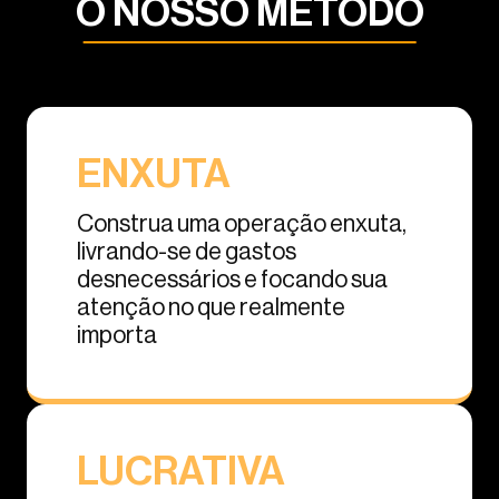
O NOSSO MÉTODO
ENXUTA
Construa uma operação enxuta,
livrando-se de gastos
desnecessários e focando sua
atenção no que realmente
importa
LUCRATIVA