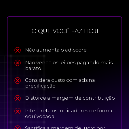
O QUE VOCÊ FAZ HOJE
Não aumenta o ad-score
Não vence os leilões pagando mais
barato
Considera custo com ads na
precificação
Distorce a margem de contribuição
Interpreta os indicadores de forma
equivocada
Sacrifica a margem de lucro por