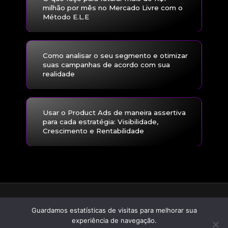
milhão por mês no Mercado Livre com o
Método E.L.E
Como analisar o seu segmento e otimizar
suas campanhas de acordo com sua
realidade
Usar o Product Ads de maneira assertiva
para cada estratégia: Visibilidade,
Crescimento e Rentabilidade
Guardamos estatísticas de visitas para melhorar sua
© 2026 Grupo Escalada Todos os direitos reservados
Política de privacidade
experiência de navegação.
Termos de uso