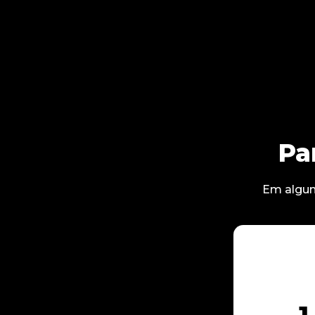
Pa
Em algun
1