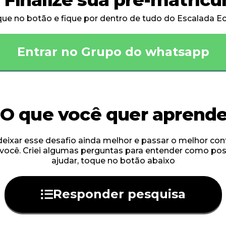
ue no botão e fique por dentro de tudo do Escalada 
Entrar no Grupo do whatsapp
 O que você quer aprend
deixar esse desafio ainda melhor e passar o melhor co
 você. Criei algumas perguntas para entender como pos
ajudar, toque no botão abaixo
Responder pesquisa