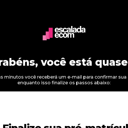
rabéns, você está quase 
s minutos você receberá um e-mail para confirmar sua i
enquanto isso finalize os passos abaixo:
. Finalize sua pré-matrícu