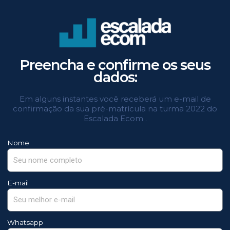
Preencha e confirme os seus
dados:
Em alguns instantes você receberá um e-mail de
confirmação da sua pré-matrícula na turma 2022 do
Escalada Ecom .
Nome
E-mail
Whatsapp