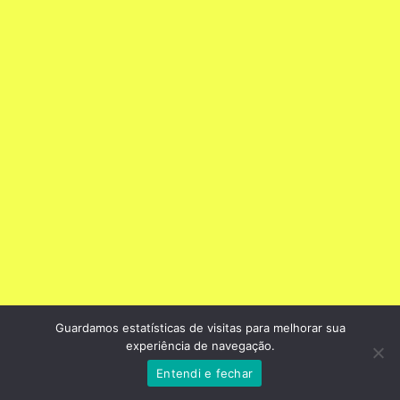
Guardamos estatísticas de visitas para melhorar sua
experiência de navegação.
Entendi e fechar