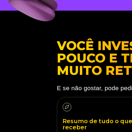
VOCÊ INVE
POUCO E 
MUITO RE
E se não gostar, pode pedi
Resumo de tudo o que 
receber