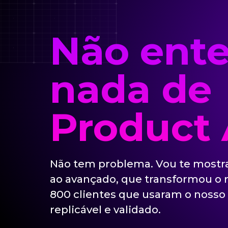
Não ent
nada de
Product
Não tem problema. Vou te mostrar
ao avançado, que transformou o 
800 clientes que usaram o nosso
replicável e validado.