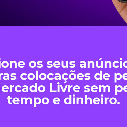
ione os seus anúnci
ras colocações de p
ercado Livre sem p
tempo e dinheiro.