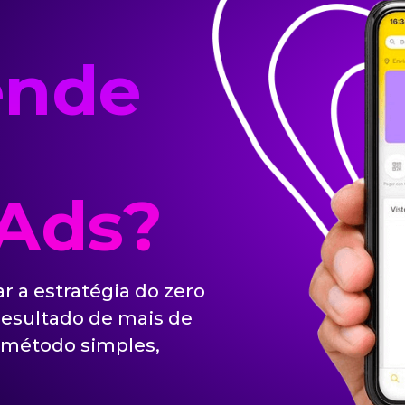
ende
 Ads?
 a estratégia do zero
resultado de mais de
 método simples,