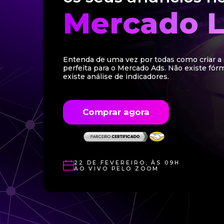
Mercado L
Entenda de uma vez por todas como criar 
perfeita para o Mercado Ads. Não existe fór
existe análise de indicadores.
Comprar agora
22 DE FEVEREIRO, ÀS 09H
AO VIVO PELO ZOOM