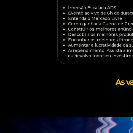
Imersão Escalada ADS:
Evento ao vivo de 6h de duraç
Entenda o Mercado Livre
Como ganhar a Guerra de Pre
Construir os melhores anúnci
Descobrir os melhores produt
Encontrar os melhores forne
Aumentar a lucratividade da s
Arrependimento: Assista a ime
eu devolvo todo seu investim
As v