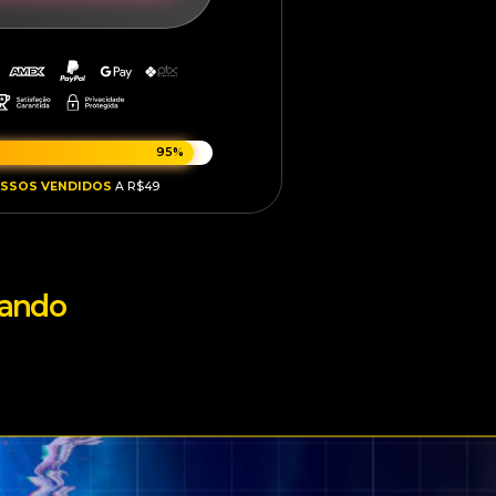
95%
ESSOS VENDIDOS
A R$49
uando