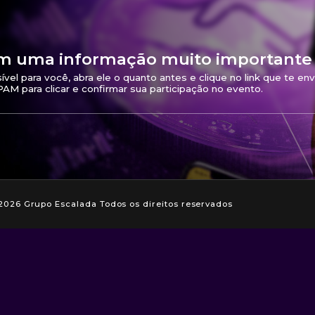
com uma informação muito importante
vel para você, abra ele o quanto antes e clique no link que te envi
PAM para clicar e confirmar sua participação no evento.
2026 Grupo Escalada Todos os direitos reservados