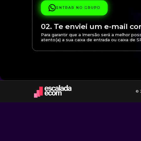
ENTRAR NO GRUPO
02. Te enviei um e-mail 
Para garantir que a Imersão será a melhor possí
atento(a) a sua caixa de entrada ou caixa de S
© 