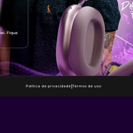
ei. Fique
|
Política de privacidade
Termos de uso